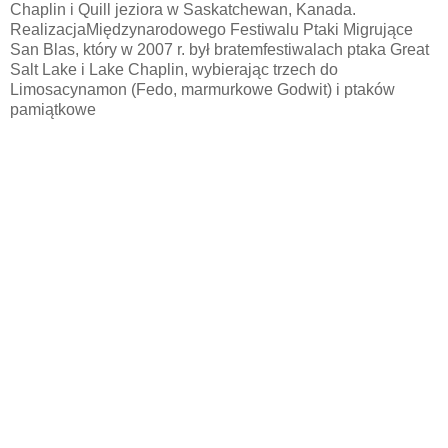
Chaplin i Quill jeziora w Saskatchewan, Kanada.
RealizacjaMiędzynarodowego Festiwalu Ptaki Migrujące
San Blas, który w 2007 r. był bratemfestiwalach ptaka Great
Salt Lake i Lake Chaplin, wybierając trzech do
Limosacynamon (Fedo, marmurkowe Godwit) i ptaków
pamiątkowe